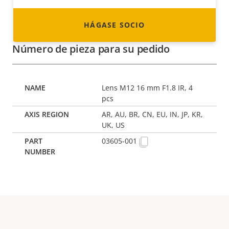
HÁGASE SOCIO
Número de pieza para su pedido
Lens M12 16 mm F1.8 IR, 4
pcs
AR, AU, BR, CN, EU, IN, JP, KR,
UK, US
03605-001