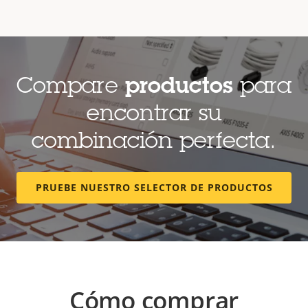
Compare
productos
para
encontrar su
combinación perfecta.
PRUEBE NUESTRO SELECTOR DE PRODUCTOS
Cómo comprar