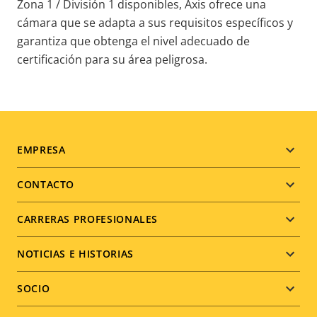
Zona 1 / División 1 disponibles, Axis ofrece una
cámara que se adapta a sus requisitos específicos y
garantiza que obtenga el nivel adecuado de
certificación para su área peligrosa.
Footer
EMPRESA
menu
CONTACTO
CARRERAS PROFESIONALES
NOTICIAS E HISTORIAS
SOCIO