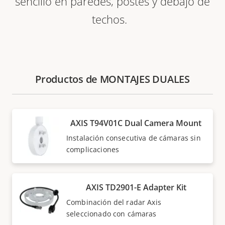
sencillo en paredes, postes y
debajo de
techos
.
Productos de MONTAJES DUALES
AXIS T94V01C Dual Camera Mount
Instalación consecutiva de cámaras sin
complicaciones
AXIS TD2901-E Adapter Kit
Combinación del radar Axis
seleccionado con cámaras