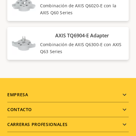
Combinación de AXIS Q6020-E con la
AXIS Q60 Series
AXIS TQ6904-E Adapter
Combinación de AXIS Q6300-E con AXIS
Q63 Series
Footer
EMPRESA
menu
CONTACTO
CARRERAS PROFESIONALES