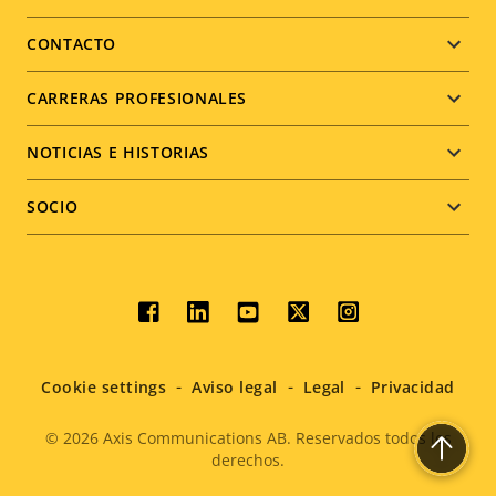
menu
CONTACTO
CARRERAS PROFESIONALES
NOTICIAS E HISTORIAS
SOCIO
Social
menu
Cookie settings
Aviso legal
Legal
Privacidad
© 2026
Axis Communications AB. Reservados todos los
derechos.
Legal