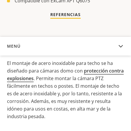
Compatible con ExCam XPT Q6075
REFERENCIAS
MENÚ
DESCRIPCIÓN
El montaje de acero inoxidable para techo
se ha
diseñado para
cámaras domo con
protección contra
explosiones
. Permite montar la cámara PTZ
fácilmente en techos o postes. El montaje de techo
es de acero inoxidable y, por lo tanto, resistente a la
corrosión. Además, es muy resistente y resulta
idóneo para usos en costas, en alta mar y de la
industria pesada.