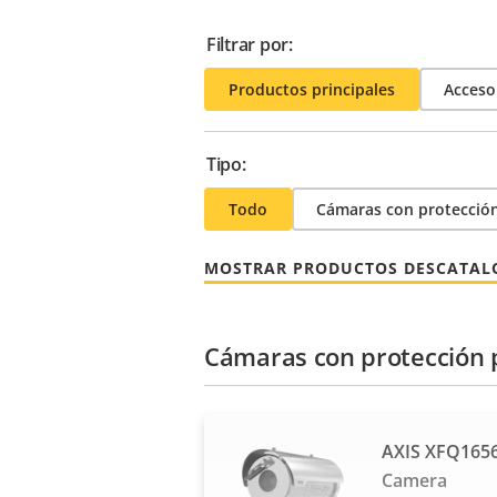
Filtrar por:
Productos principales
Acceso
Tipo:
Todo
Cámaras con protección
MOSTRAR PRODUCTOS DESCATA
Cámaras con protección 
AXIS XFQ1656
Camera