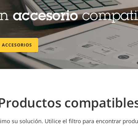
un
accesorio
compati
E ACCESORIOS
Productos compatible
mo su solución. Utilice el filtro para encontrar prod