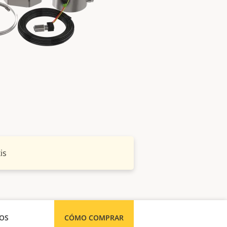
is
SOS
CÓMO COMPRAR