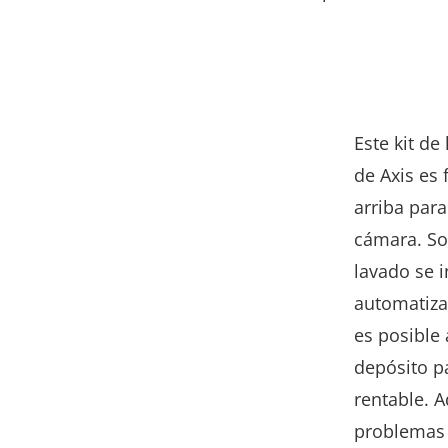
Este kit d
de Axis es 
arriba para
cámara. Sol
lavado se 
automatiza
es posible 
depósito p
rentable. 
problemas y