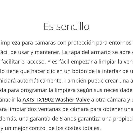
Es sencillo
e limpieza para cámaras con protección para entornos
fácil de usar y mantener. La tapa del armario se abre
 facilitar el acceso. Y es fácil empezar a limpiar la ve
o tiene que hacer clic en un botón de la interfaz de u
iniciará automáticamente. También puede crear una 
da para programar la limpieza según sus necesidade
añadir la
AXIS TX1902 Washer Valve
a otra cámara y u
ara limpiar dos ventanas de cámara para obtener una
Además, una garantía de 5 años garantiza una propied
 un mejor control de los costes totales.