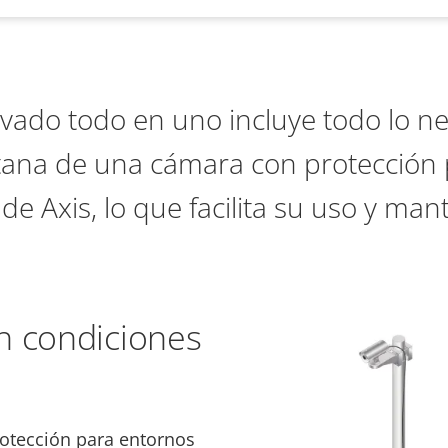
lavado todo en uno incluye todo lo n
ntana de una cámara con protección
de Axis, lo que facilita su uso y ma
n condiciones
otección para entornos