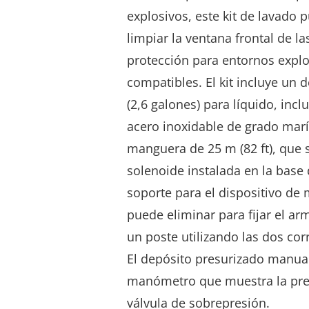
explosivos, este kit de lavado p
limpiar la ventana frontal de l
protección para entornos explo
compatibles.
El kit incluye un 
(2,6
galones
) para líquido, inc
acero inoxidable
de grado marí
manguera de 25 m (82 ft), que s
solenoide instalada en la base
soporte para el
dispositivo de
puede eliminar para fijar el a
un poste utilizando las dos cor
El depósito presurizado manu
manómetro que muestra la pres
válvula de sobrepresión.