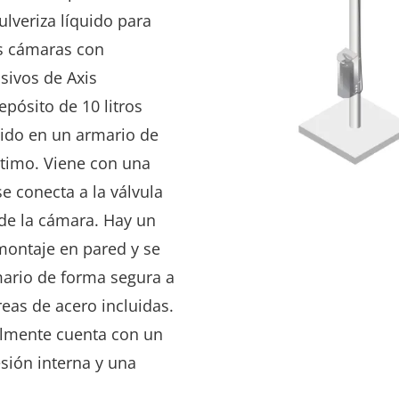
ulveriza líquido para
as cámaras con
sivos de Axis
depósito de 10 litros
luido en un armario de
timo. Viene con una
e conecta a la válvula
 de la cámara. Hay un
 montaje en pared
y se
rmario de forma segura a
reas de acero incluidas.
almente cuenta con un
ión interna y una