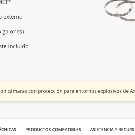
/MET*
o externo
6 galones)
ste incluido
 con cámaras con protección para entornos explosivos de Ax
ÉCNICAS
PRODUCTOS COMPATIBLES
ASISTENCIA Y RECUR