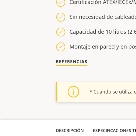
Certificación ATEX/IECEx
Sin necesidad de cablead
Capacidad de 10 litros (2,
Montaje en pared y en po
REFERENCIAS
* Cuando se utiliza
DESCRIPCIÓN
ESPECIFICACIONES T