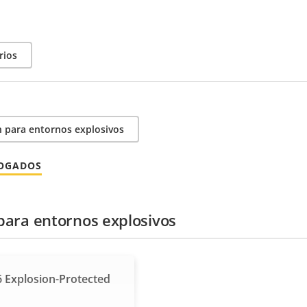
rios
 para entornos explosivos
LOGADOS
para entornos explosivos
 Explosion-Protected