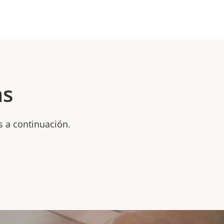
as
s a continuación.