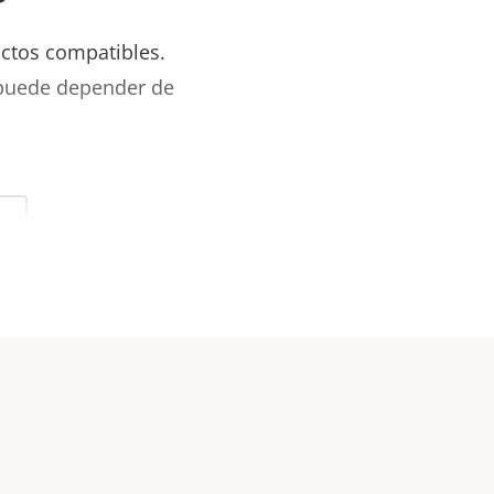
uctos compatibles.
 puede depender de