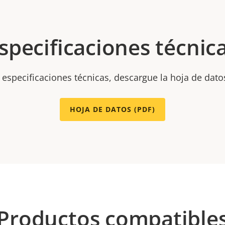
specificaciones técnic
 especificaciones técnicas, descargue la hoja de dato
HOJA DE DATOS (PDF)
Productos compatible