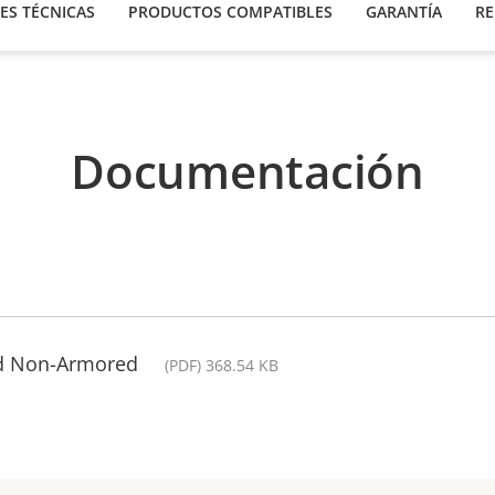
ES TÉCNICAS
PRODUCTOS COMPATIBLES
GARANTÍA
RE
Documentación
 d Non-Armored
(PDF) 368.54 KB