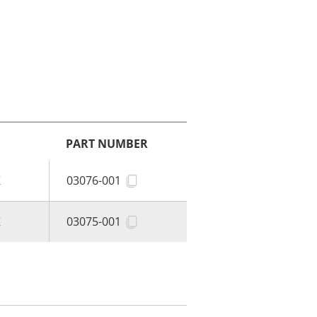
PART NUMBER
K
03076-001
K
03075-001