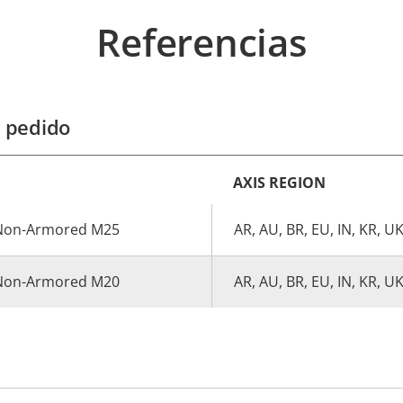
Referencias
 pedido
AXIS REGION
d Non-Armored M25
AR, AU, BR, EU, IN, KR, U
d Non-Armored M20
AR, AU, BR, EU, IN, KR, U