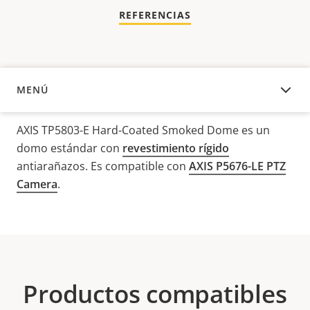
REFERENCIAS
MENÚ
DESCRIPCIÓN
AXIS TP5803-E Hard-Coated Smoked Dome es un
domo estándar con
revestimiento rígido
antiarañazos. Es compatible con
AXIS P5676-LE PTZ
Camera
.
Productos compatibles