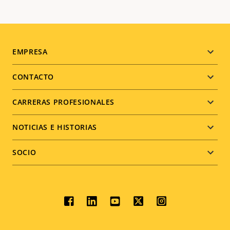
Footer
EMPRESA
menu
CONTACTO
CARRERAS PROFESIONALES
NOTICIAS E HISTORIAS
SOCIO
Social