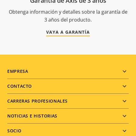
Garantía de Axis de 3 años
Obtenga información y detalles sobre la garantía de
3 años del producto.
VAYA A GARANTÍA
Footer
EMPRESA
menu
CONTACTO
CARRERAS PROFESIONALES
NOTICIAS E HISTORIAS
SOCIO