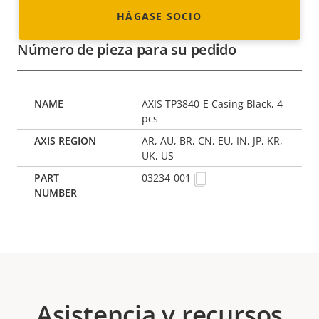
HÁGASE SOCIO
Número de pieza para su pedido
AXIS TP3840-E Casing Black, 4
pcs
AR, AU, BR, CN, EU, IN, JP, KR,
UK, US
03234-001
Asistencia y recursos