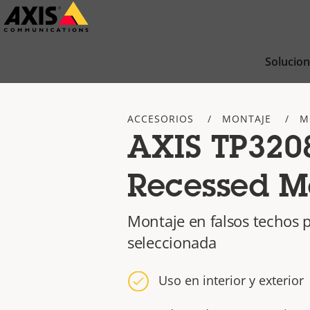
Saltar
al
contenido
Solucio
principal
ACCESORIOS
MONTAJE
M
AXIS TP320
Recessed M
Montaje en falsos techos p
seleccionada
Uso en interior y exterior