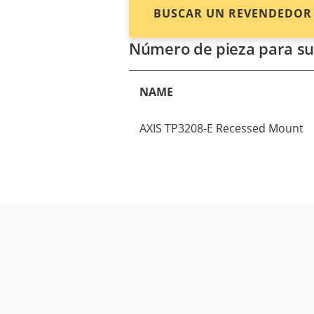
BUSCAR UN REVENDEDOR
Número de pieza para su
NAME
AXIS TP3208-E Recessed Mount