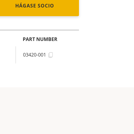
HÁGASE SOCIO
PART NUMBER
03420-001