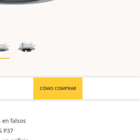
CÓMO COMPRAR
 en falsos
S P37