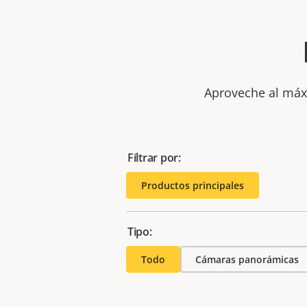
Aproveche al máxi
Filtrar por:
Productos principales
Tipo:
Todo
Cámaras panorámicas