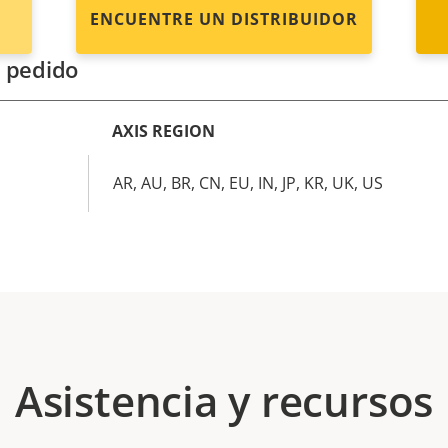
ENCUENTRE UN DISTRIBUIDOR
 pedido
AXIS REGION
AR, AU, BR, CN, EU, IN, JP, KR, UK, US
Asistencia y recursos