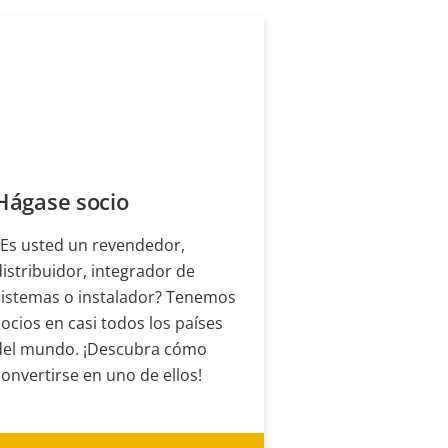
Hágase socio
¿Es usted un revendedor,
distribuidor, integrador de
sistemas o instalador? Tenemos
socios en casi todos los países
del mundo. ¡Descubra cómo
convertirse en uno de ellos!