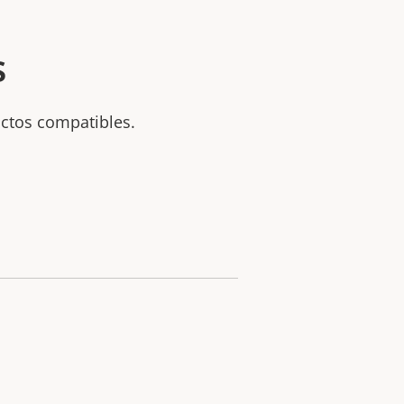
s
uctos compatibles.