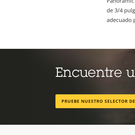
Panoramic 
de 3/4 pul
adecuado p
Encuentre 
PRUEBE NUESTRO SELECTOR D