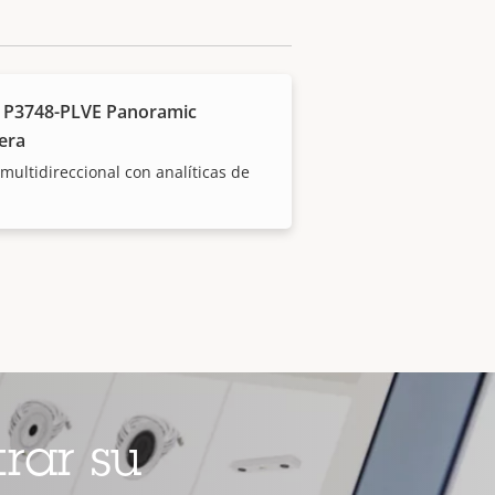
 P3748-PLVE Panoramic
era
multidireccional con analíticas de
rar su