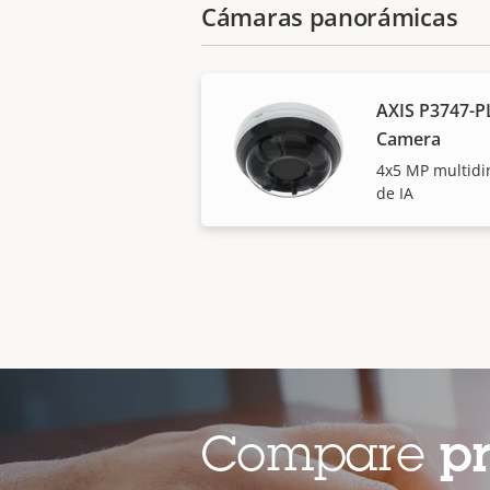
Cámaras panorámicas
AXIS P3747-P
Camera
4x5 MP multidir
de IA
Compare
p