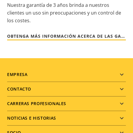
Nuestra garantía de 3 años brinda a nuestros
clientes un uso sin preocupaciones y un control de
los costes.
OBTENGA MÁS INFORMACIÓN ACERCA DE LAS GARANTÍAS DE AXIS
Footer
EMPRESA
menu
CONTACTO
CARRERAS PROFESIONALES
NOTICIAS E HISTORIAS
SOCIO