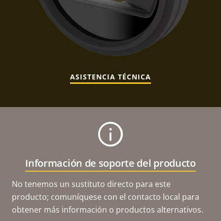
ASISTENCIA TÉCNICA
Información de soporte del producto
No tenemos un sustituto directo para este
producto; comuníquese con el contacto local para
obtener más información o productos alternativos.