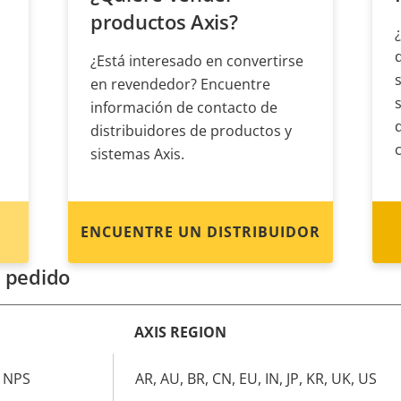
productos Axis?
¿Está interesado en convertirse
en revendedor? Encuentre
información de contacto de
distribuidores de productos y
sistemas Axis.
ENCUENTRE UN DISTRIBUIDOR
 pedido
AXIS REGION
" NPS
AR, AU, BR, CN, EU, IN, JP, KR, UK, US