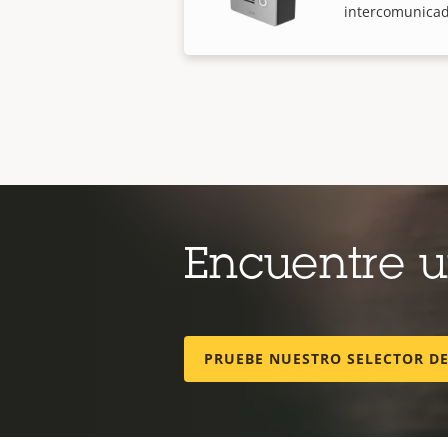
intercomunicad
Encuentre 
PRUEBE NUESTRO SELECTOR D