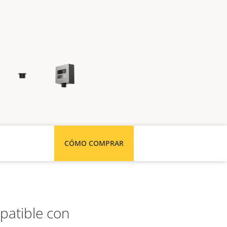
CÓMO COMPRAR
patible con