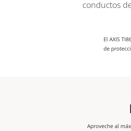
conductos de 
El AXIS TI
de protecc
Aproveche al máxi