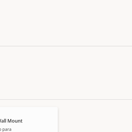
Wall Mount
o para