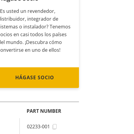
¿Es usted un revendedor,
distribuidor, integrador de
sistemas o instalador? Tenemos
socios en casi todos los países
del mundo. ¡Descubra cómo
convertirse en uno de ellos!
HÁGASE SOCIO
PART NUMBER
02233-001