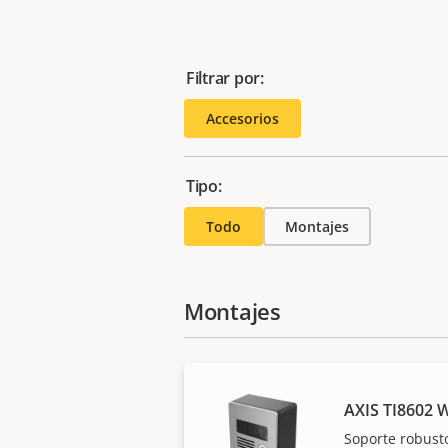
Filtrar por:
Accesorios
Tipo:
Todo
Montajes
Montajes
AXIS TI8602 
Soporte robust