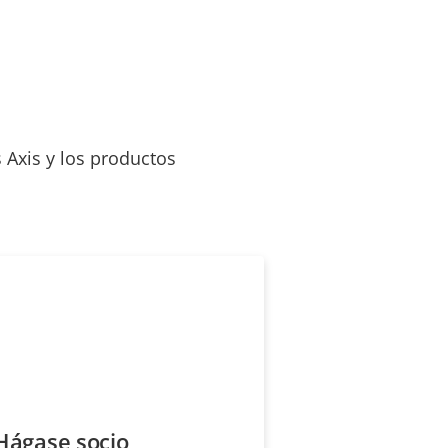
 Axis y los productos
Hágase socio