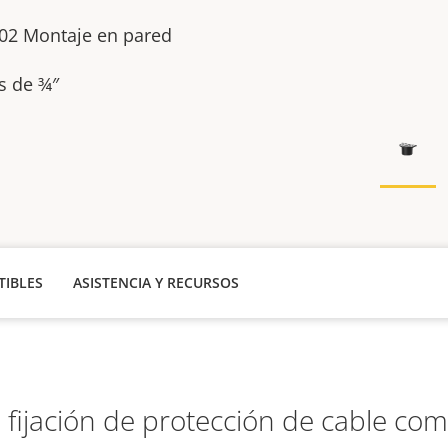
602 Montaje en pared
s de ¾″
IBLES
ASISTENCIA Y RECURSOS
 fijación de protección de cable com