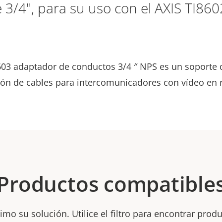
3/4", para su uso con el AXIS TI86
8603 adaptador de conductos 3/4 ″ NPS es un soporte d
ión de cables para intercomunicadores con vídeo en r
Productos compatible
mo su solución. Utilice el filtro para encontrar prod