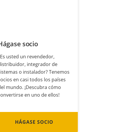
Hágase socio
¿Es usted un revendedor,
distribuidor, integrador de
sistemas o instalador? Tenemos
socios en casi todos los países
del mundo. ¡Descubra cómo
convertirse en uno de ellos!
HÁGASE SOCIO