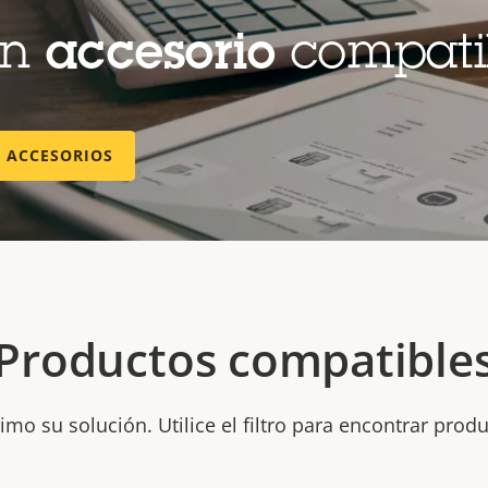
un
accesorio
compati
E ACCESORIOS
Productos compatible
mo su solución. Utilice el filtro para encontrar prod