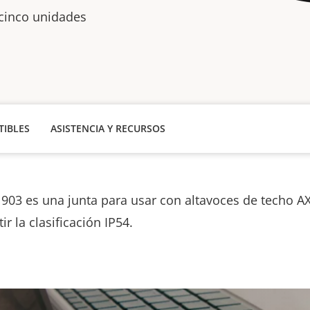
cinco unidades
IBLES
ASISTENCIA Y RECURSOS
1903 es una junta para usar con altavoces de techo A
ir la clasificación IP54.