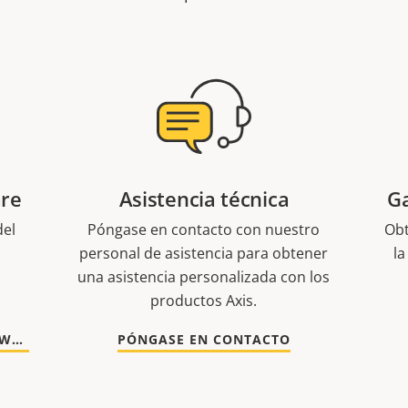
are
Asistencia técnica
Ga
del
Póngase en contacto con nuestro
Obt
.
personal de asistencia para obtener
la
una asistencia personalizada con los
productos Axis.
VAYA A DOCUMENTACIÓN Y SOFTWARE
PÓNGASE EN CONTACTO