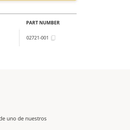
PART NUMBER
02721-001
 de uno de nuestros