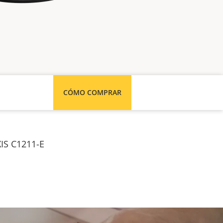
CÓMO COMPRAR
XIS C1211-E