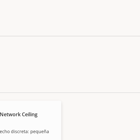
Network Ceiling
techo discreta: pequeña