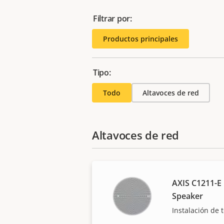
Filtrar por:
Productos principales
Tipo:
Todo
Altavoces de red
Altavoces de red
AXIS C1211-E 
Speaker
Instalación de 