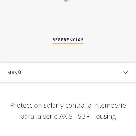
REFERENCIAS
MENÚ
DESCRIPCIÓN
Protección solar y contra la intemperie
para la serie AXIS T93F Housing