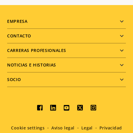
Footer
EMPRESA
menu
CONTACTO
CARRERAS PROFESIONALES
NOTICIAS E HISTORIAS
SOCIO
Social
menu
Cookie settings
Aviso legal
Legal
Privacidad