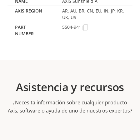
AXIS Sunshield A
AR, AU, BR, CN, EU, IN, JP, KR,
UK, US
5504-941
Asistencia y recursos
¿Necesita información sobre cualquier producto
Axis, software o ayuda de uno de nuestros expertos?