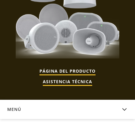
PÁGINA DEL PRODUCTO
ASISTENCIA TÉCNICA
MENÚ
DESCARGAR