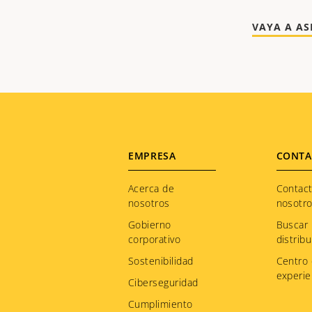
VAYA A AS
Footer
EMPRESA
CONTA
menu
Acerca de
Contac
nosotros
nosotr
Gobierno
Buscar
corporativo
distribu
Sostenibilidad
Centro
experie
Ciberseguridad
Cumplimiento