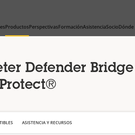
nes
Productos
Perspectivas
Formación
Asistencia
Socio
Dónde
ter Defender Bridge
Protect®
IBLES
ASISTENCIA Y RECURSOS