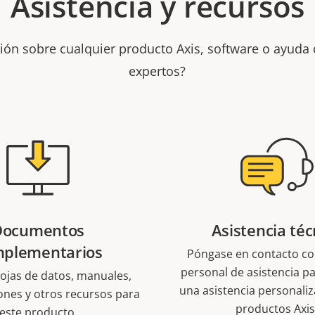
Asistencia y recursos
ión sobre cualquier producto Axis, software o ayuda
expertos?
Documentos
Asistencia téc
plementarios
Póngase en contacto co
personal de asistencia p
ojas de datos, manuales,
una asistencia personaliz
iones y otros recursos para
productos Axis
este producto.