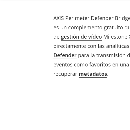
AXIS Perimeter Defender Bridge
es un complemento gratuito qu
de
gestión de vídeo
Milestone 
directamente con las analítica
Defender
para la transmisión 
eventos como favoritos en una
recuperar
metadatos
.