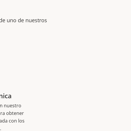
 de uno de nuestros
nica
n nuestro
ara obtener
ada con los
.