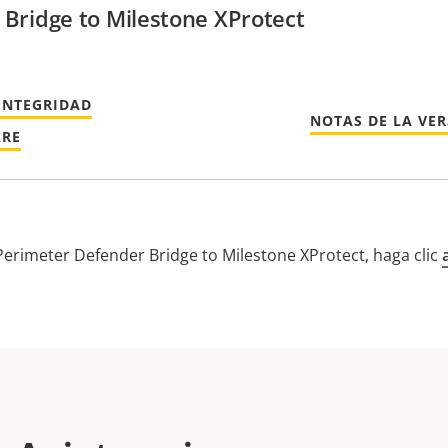
Bridge to Milestone XProtect
INTEGRIDAD
NOTAS DE LA VE
ARE
Perimeter Defender Bridge to Milestone XProtect, haga clic