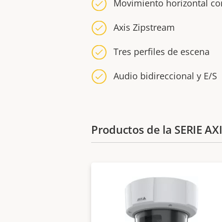
Movimiento horizontal co
Axis Zipstream
Tres perfiles de escena
Audio bidireccional y E/S
Productos de la SERIE AX