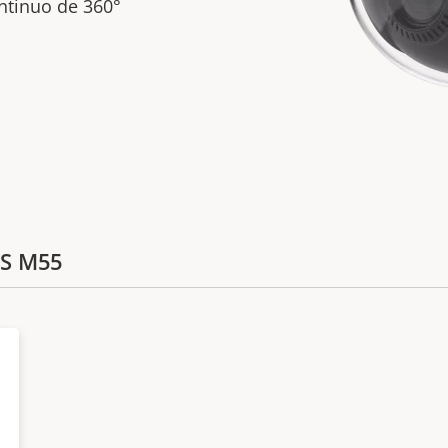
ntinuo de 360°
IS M55