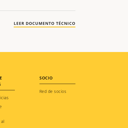
LEER DOCUMENTO TÉCNICO
E
SOCIO
S
Red de socios
icias
e
 al