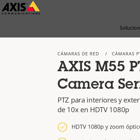
Saltar
al
contenido
Solucio
principal
CÁMARAS DE RED
CÁMARAS P
AXIS M55 P
Camera Ser
PTZ para interiores y exte
de 10x en HDTV 1080p
HDTV 1080p y zoom óptic