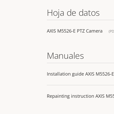
Hoja de datos
AXIS M5526-E PTZ Camera
(PD
Manuales
Installation guide AXIS M5526-E
Repainting instruction AXIS M