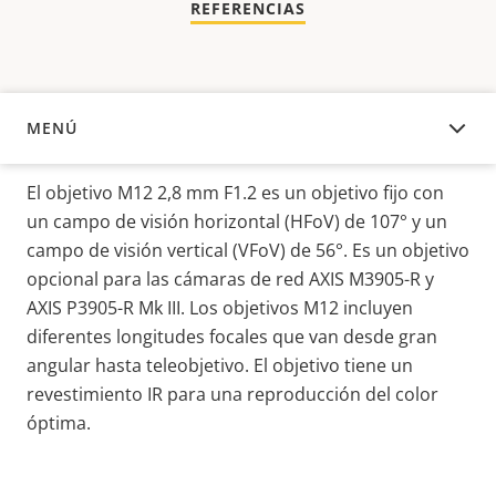
REFERENCIAS
MENÚ
DESCRIPCIÓN
El objetivo M12 2,8 mm F1.2 es un objetivo fijo con
un campo de visión horizontal (HFoV) de 107° y un
campo de visión vertical (VFoV) de 56°. Es un objetivo
opcional para las cámaras de red AXIS
M3905-R y
AXIS P3905-R Mk III. Los objetivos M12 incluyen
diferentes longitudes focales que van desde gran
angular hasta teleobjetivo. El objetivo tiene un
revestimiento IR para una
reproducción del color
óptima.