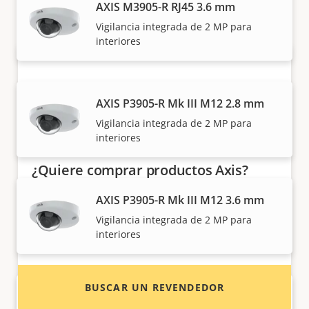
AXIS M3905-R RJ45 3.6 mm
individuales.
Vigilancia integrada de 2 MP para
interiores
AXIS P3905-R Mk III M12 2.8 mm
Vigilancia integrada de 2 MP para
interiores
¿Quiere comprar productos Axis?
Localice revendedores, integradores de
AXIS P3905-R Mk III M12 3.6 mm
sistemas e instaladores de productos y
Vigilancia integrada de 2 MP para
interiores
sistemas de Axis.
BUSCAR UN REVENDEDOR
AXIS P3905-R Mk III RJ45 3.6 mm