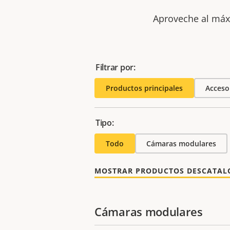
Aproveche al máxi
Filtrar por:
Productos principales
Acceso
Tipo:
Todo
Cámaras modulares
MOSTRAR PRODUCTOS DESCATA
Cámaras modulares