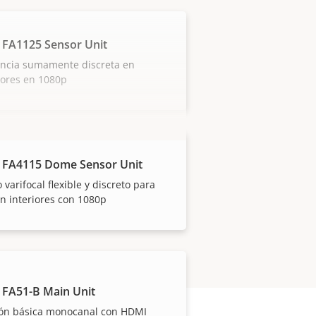
 FA1125 Sensor Unit
ancia sumamente discreta en
iores en 1080p
 FA4115 Dome Sensor Unit
varifocal flexible y discreto para
n interiores con 1080p
 FA51-B Main Unit
ión básica monocanal con HDMI