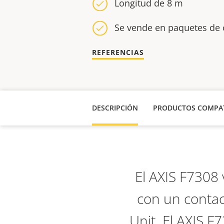
Longitud de 8 m
Se vende en paquetes de 
REFERENCIAS
DESCRIPCIÓN
PRODUCTOS COMPAT
El AXIS F7308
con un contac
Unit. El AXIS 