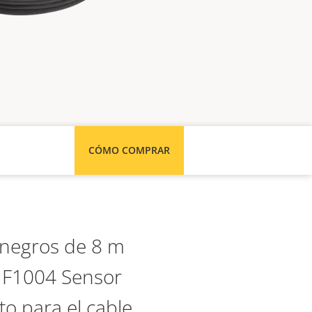
CÓMO COMPRAR
 negros de 8 m
S F1004 Sensor
o para el cable