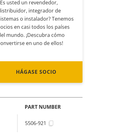
¿Es usted un revendedor,
distribuidor, integrador de
sistemas o instalador? Tenemos
socios en casi todos los países
del mundo. ¡Descubra cómo
convertirse en uno de ellos!
HÁGASE SOCIO
PART NUMBER
5506-921