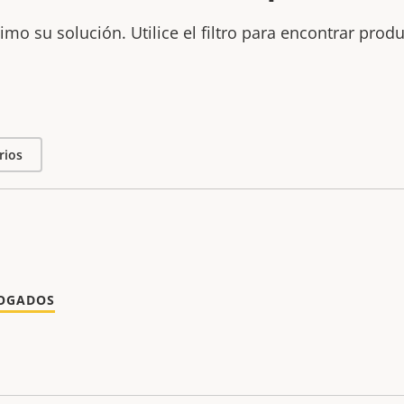
mo su solución. Utilice el filtro para encontrar prod
rios
LOGADOS