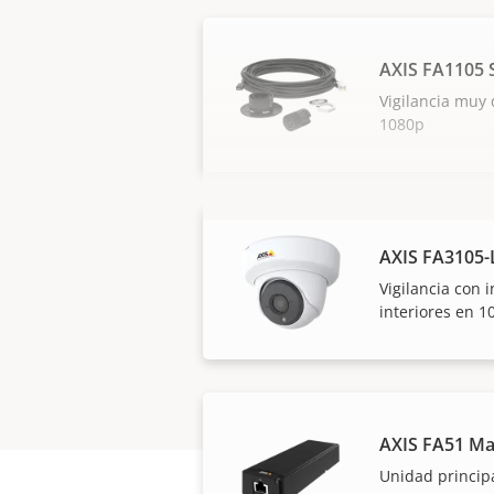
AXIS FA1105 
Vigilancia muy 
1080p
AXIS FA3105-L
Vigilancia con i
interiores en 1
AXIS FA51 Ma
Unidad princip