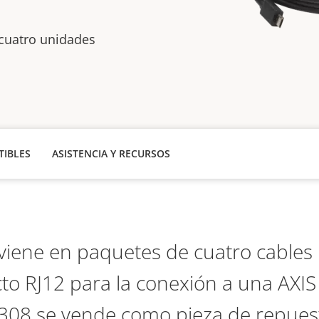
cuatro unidades
IBLES
ASISTENCIA Y RECURSOS
 viene en paquetes de cuatro cables
to RJ12 para la conexión a una AXI
F7308 se vende como pieza de repuest