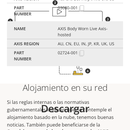
03080-001
AXIS Body Worn Live Axis-
hosted
AU, CN, EU, IN, JP, KR, UK, US
02724-001
Alojamiento en su red
Si las reglas internas o las normativas
Descargar
gubernamentales implican que no contemple el
alojamiento basado en la nube, tenemos buenas
noticias. También puede beneficiarse de la