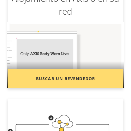
red
¿Quiere comprar productos Axis?
Localice revendedores, integradores de
sistemas e instaladores de productos y
sistemas de Axis.
BUSCAR UN REVENDEDOR