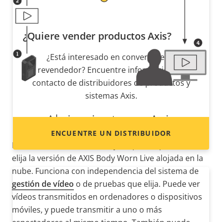
¿Quiere vender productos Axis?
¿Está interesado en convertirse en
revendedor? Encuentre información de
contacto de distribuidores de productos y
sistemas Axis.
Alojamiento en Axis
ENCUENTRE UN DISTRIBUIDOR
Para una solución discreta y sin preocupaciones,
elija la versión de AXIS Body Worn Live alojada en la
nube. Funciona con independencia del sistema de
gestión de vídeo
o de pruebas que elija. Puede ver
vídeos transmitidos en ordenadores o dispositivos
móviles, y puede transmitir a uno o más