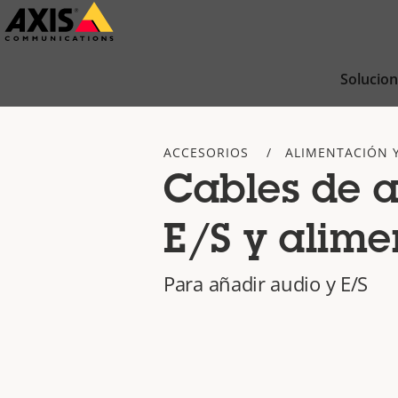
Saltar
al
contenido
Solucio
principal
ACCESORIOS
ALIMENTACIÓN 
Cables de a
E/S y alime
Para añadir audio y E/S