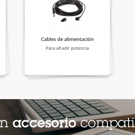
Cables de alimentación
Para añadir potencia
un
accesorio
compati