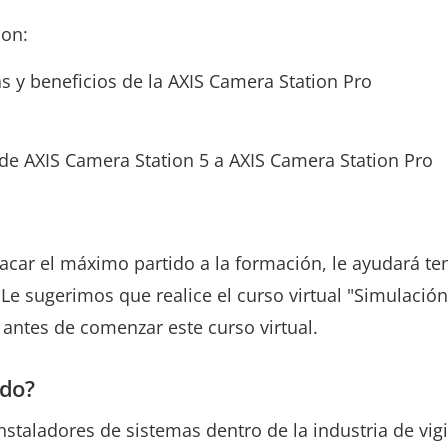
con:
as y beneficios de la AXIS Camera Station Pro
de AXIS Camera Station 5 a AXIS Camera Station Pro
acar el máximo partido a la formación, le ayudará t
Le sugerimos que realice el curso virtual "Simulación
 antes de comenzar este curso virtual.
ido?
nstaladores de sistemas dentro de la industria de vig