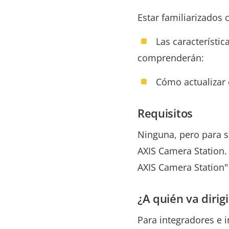
Estar familiarizados 
Las característic
comprenderán:
Cómo actualizar 
Requisitos
Ninguna, pero para s
AXIS Camera Station. 
AXIS Camera Station"
¿A quién va dirig
Para integradores e i