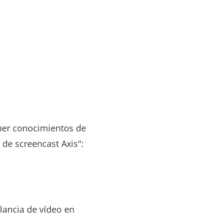
ener conocimientos de
 de screencast Axis":
ilancia de vídeo en