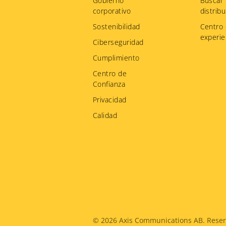
Gobierno
Buscar
corporativo
distribu
Sostenibilidad
Centro
experie
Ciberseguridad
Cumplimiento
Centro de
Confianza
Privacidad
Calidad
Legal
© 2026
Axis Communications AB. Reser