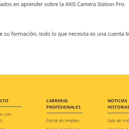
sados en aprender sobre la AXIS Camera Station Pro.
e su formación, todo lo que necesita es una cuenta M
CTO
CARRERAS
NOTICIAS 
PROFESIONALES
HISTORIA
te con
os
Portal de empleo
Sala de not