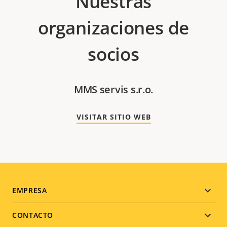
Nuestras
organizaciones de
socios
MMS servis s.r.o.
VISITAR SITIO WEB
Footer
EMPRESA
menu
CONTACTO