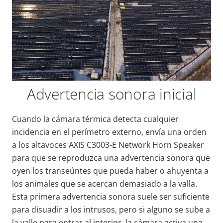
Advertencia sonora inicial
Cuando la cámara térmica detecta cualquier
incidencia en el perímetro externo, envía una orden
a los altavoces AXIS C3003-E Network Horn Speaker
para que se reproduzca una advertencia sonora que
oyen los transeúntes que pueda haber o ahuyenta a
los animales que se acercan demasiado a la valla.
Esta primera advertencia sonora suele ser suficiente
para disuadir a los intrusos, pero si alguno se sube a
la valle para entrar al interior, la cámara activa una