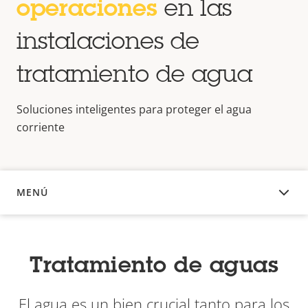
operaciones
en las
instalaciones de
tratamiento de agua
Soluciones inteligentes para proteger el agua
corriente
MENÚ
DESCRIPCIÓN
Tratamiento de aguas
El agua es un bien crucial tanto para los