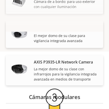
Cámara de a bordo: para uso exterior
con cualquier iluminación
AXIS P3925-R Network Camera
VISUALIZAR MÁS
El mejor domo de su clase para
vigilancia integrada avanzada
AXIS P3935-LR Network Camera
La mejor domo de su clase con
Garantía
infrarrojos para la vigilancia integrada
avanzada en medios de transporte
Cámaras modulares