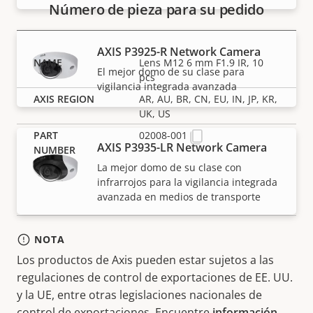
Número de pieza para su pedido
AXIS P3925-R Network Camera
Lens M12 6 mm F1.9 IR, 10
El mejor domo de su clase para
pcs
vigilancia integrada avanzada
AR, AU, BR, CN, EU, IN, JP, KR,
UK, US
02008-001
AXIS P3935-LR Network Camera
La mejor domo de su clase con
infrarrojos para la vigilancia integrada
avanzada en medios de transporte
NOTA
Los productos de Axis pueden estar sujetos a las
regulaciones de control de exportaciones de EE. UU.
y la UE, entre otras legislaciones nacionales de
control de exportaciones. Encuentre
información