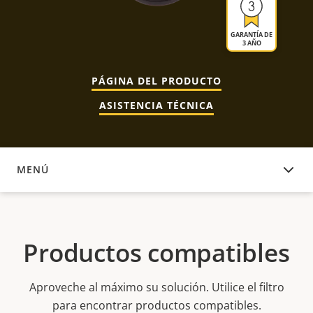
GARANTÍA DE
3 AÑO
PÁGINA DEL PRODUCTO
ASISTENCIA TÉCNICA
MENÚ
PRODUCTOS COMPATIBLES
Productos compatibles
Aproveche al máximo su solución. Utilice el filtro
para encontrar productos compatibles.