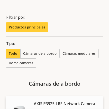
Filtrar por:
Productos principales
Tipo:
Todo
Cámaras de a bordo
Cámaras modulares
Dome cameras
Cámaras de a bordo
AXIS P3925-LRE Network Camera