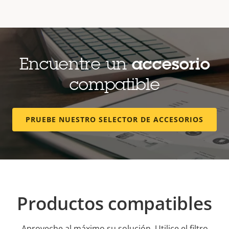
Encuentre un
accesorio
compatible
PRUEBE NUESTRO SELECTOR DE ACCESORIOS
Productos compatibles
Aproveche al máximo su solución. Utilice el filtro