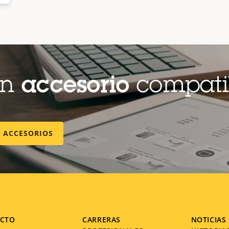
un
accesorio
compati
E ACCESORIOS
CTO
CARRERAS
NOTICIAS 