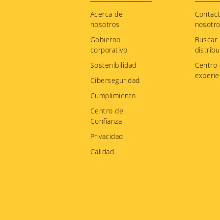
menu
Acerca de
Contac
nosotros
nosotr
Gobierno
Buscar
corporativo
distribu
Sostenibilidad
Centro
experie
Ciberseguridad
Cumplimiento
Centro de
Confianza
Privacidad
Calidad