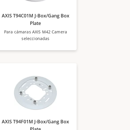
AXIS T94C01M J-Box/Gang Box
Plate
Para cámaras AXIS M42 Camera
seleccionadas
AXIS T94F01M J-Box/Gang Box
Plate