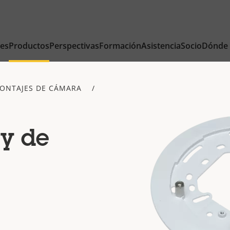
nes
Productos
Perspectivas
Formación
Asistencia
Socio
Dónde
ONTAJES DE CÁMARA
 y de