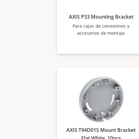
AXIS P33 Mounting Bracket
Para cajas de conexiones y
accesorios de montaje
AXIS T94D01S Mount Bracket
Flat White, 10pcs