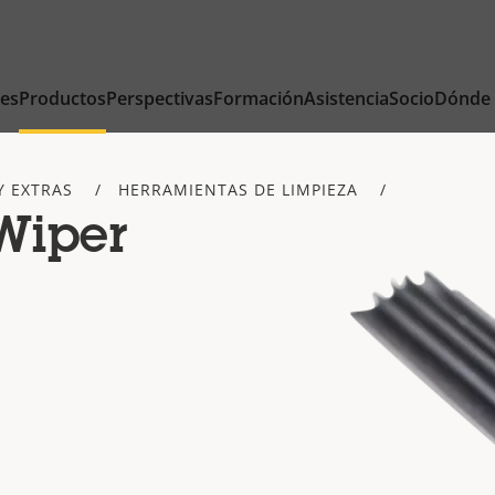
nes
Productos
Perspectivas
Formación
Asistencia
Socio
Dónde
Y EXTRAS
HERRAMIENTAS DE LIMPIEZA
Wiper