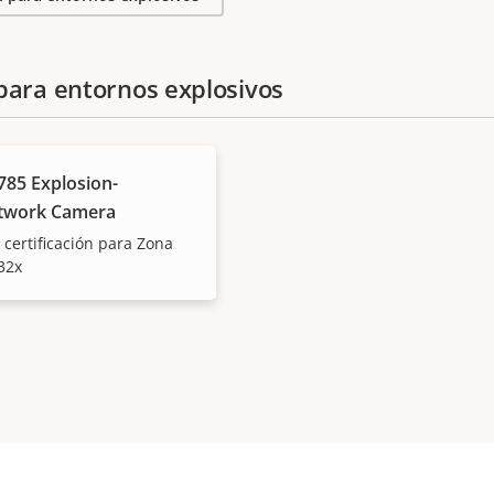
para entornos explosivos
85 Explosion-
etwork Camera
 certificación para Zona
32x