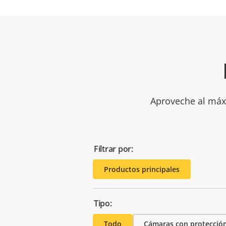
Aproveche al máxi
Filtrar por:
Productos principales
Tipo:
Todo
Cámaras con protección