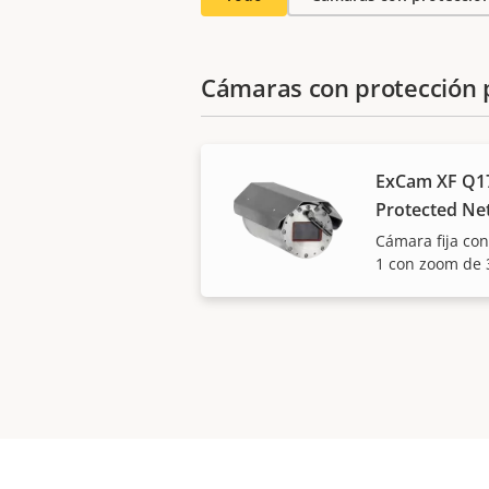
Cámaras con protección 
ExCam XF Q17
Protected N
Cámara fija con
1 con zoom de 