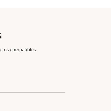
s
uctos compatibles.