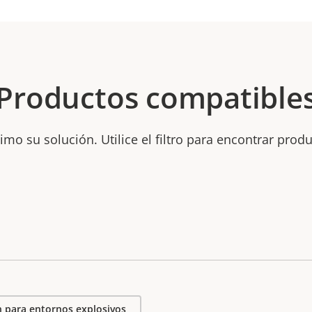
Productos compatible
mo su solución. Utilice el filtro para encontrar prod
 para entornos explosivos