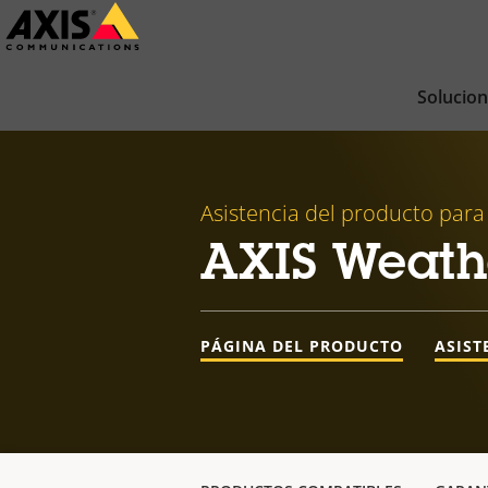
Saltar
al
contenido
Solucio
principal
Asistencia del producto para
AXIS Weath
PÁGINA DEL PRODUCTO
ASIST