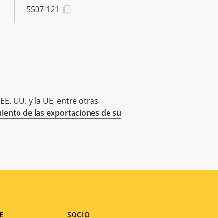
5507-121
E. UU. y la UE, entre otras
iento de las exportaciones de su
E
SOCIO