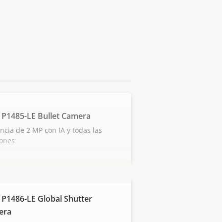
 P1485-LE Bullet Camera
ancia de 2 MP con IA y todas las
iones
 P1486-LE Global Shutter
era