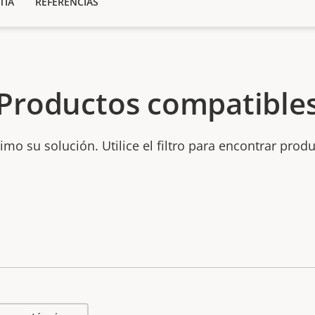
TÍA
REFERENCIAS
Productos compatible
mo su solución. Utilice el filtro para encontrar prod