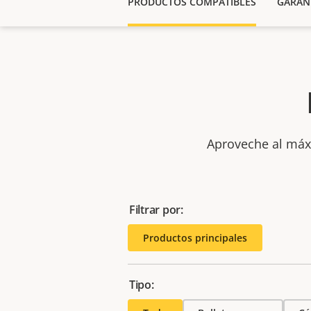
PRODUCTOS COMPATIBLES
GARAN
Aproveche al máxi
Filtrar por:
Productos principales
Tipo: