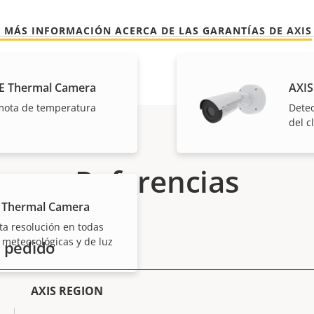
 MÁS INFORMACIÓN ACERCA DE LAS GARANTÍAS DE AXIS
E Thermal Camera
AXIS
mota de temperatura
Detec
del c
Referencias
 Thermal Camera
ta resolución en todas
 meteorológicas y de luz
 pedido
AXIS REGION