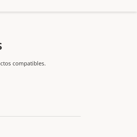
s
uctos compatibles.