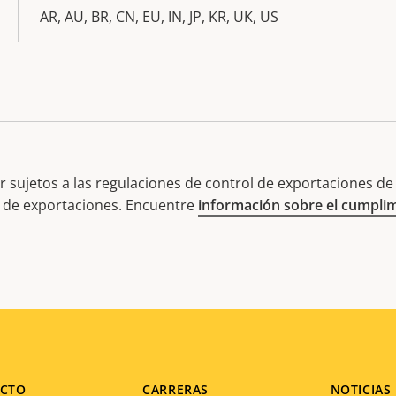
AR, AU, BR, CN, EU, IN, JP, KR, UK, US
 sujetos a las regulaciones de control de exportaciones de E
l de exportaciones. Encuentre
información sobre el cumplim
CTO
CARRERAS
NOTICIAS 