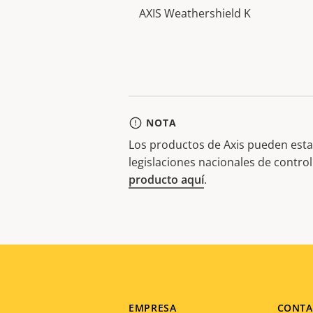
AXIS Weathershield K
NOTA
Los productos de Axis pueden estar
legislaciones nacionales de contro
producto aquí
.
EMPRESA
CONTA