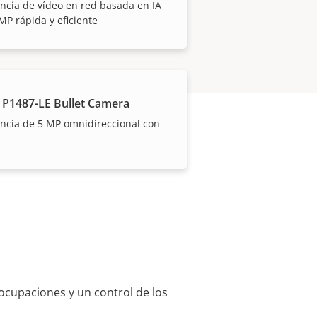
ancia de vídeo en red basada en IA
MP rápida y eficiente
 P1487-LE Bullet Camera
ancia de 5 MP omnidireccional con
eocupaciones y un control de los