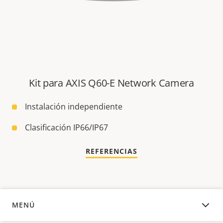
Kit para AXIS Q60-E Network Camera
Instalación independiente
Clasificación IP66/IP67
REFERENCIAS
MENÚ
DESCRIPCIÓN