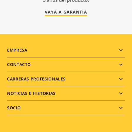
3 años del producto.
VAYA A GARANTÍA
Footer
EMPRESA
menu
CONTACTO
CARRERAS PROFESIONALES
NOTICIAS E HISTORIAS
SOCIO