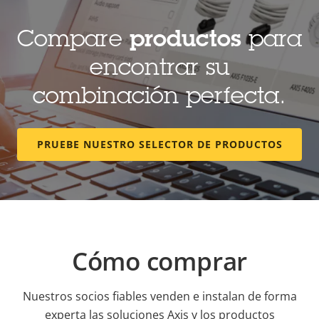
Compare
productos
para
encontrar su
combinación perfecta.
PRUEBE NUESTRO SELECTOR DE PRODUCTOS
Cómo comprar
Nuestros socios fiables venden e instalan de forma
experta las soluciones Axis y los productos