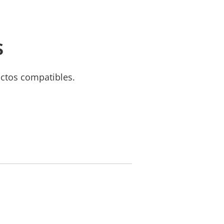
s
uctos compatibles.