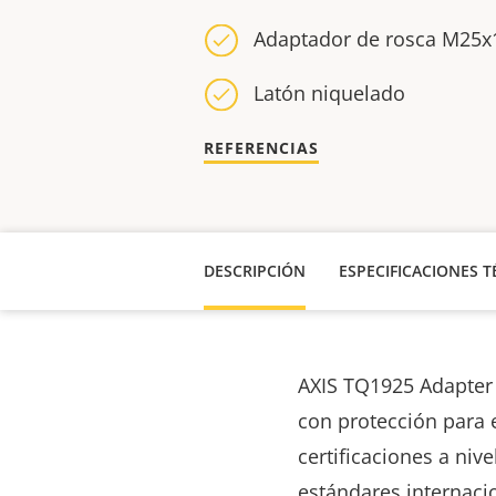
Adaptador de rosca M25x
Latón niquelado
REFERENCIAS
DESCRIPCIÓN
ESPECIFICACIONES T
AXIS TQ1925 Adapter
con protección para 
certificaciones a nive
estándares internaci