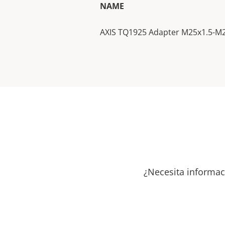
NAME
AXIS TQ1925 Adapter M25x1.5-M
¿Necesita informac