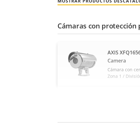
MOSTRAR PRODUCTOS DESCATA
Cámaras con protección 
AXIS XFQ1656
Camera
Cámara con cert
Zona 1 / Divisi