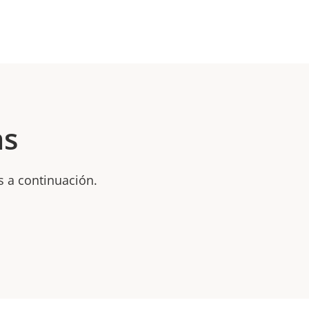
as
s a continuación.