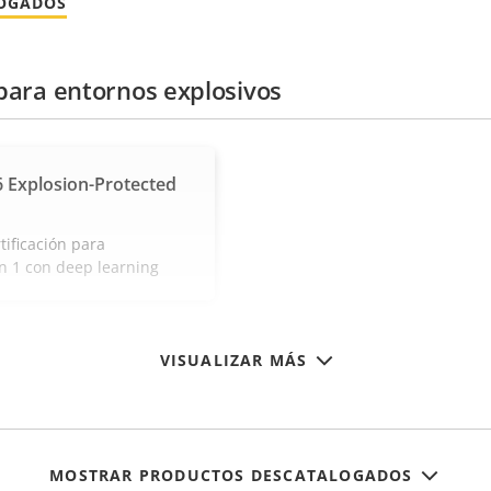
LOGADOS
para entornos explosivos
 Explosion-Protected
ificación para
ón 1 con deep learning
VISUALIZAR MÁS
MOSTRAR PRODUCTOS DESCATALOGADOS