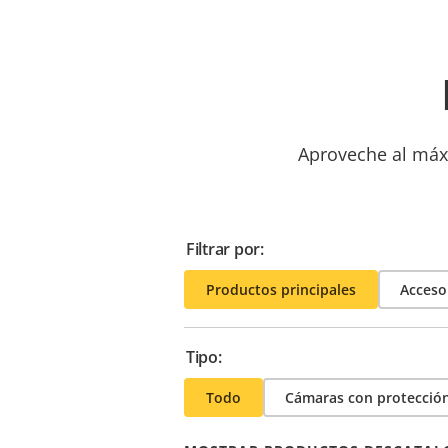
Aproveche al máxi
Filtrar por:
Productos principales
Acceso
Tipo:
Todo
Cámaras con protección