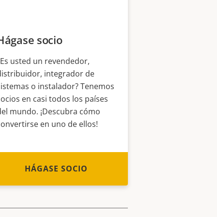
Hágase socio
¿Es usted un revendedor,
distribuidor, integrador de
sistemas o instalador? Tenemos
socios en casi todos los países
del mundo. ¡Descubra cómo
convertirse en uno de ellos!
HÁGASE SOCIO