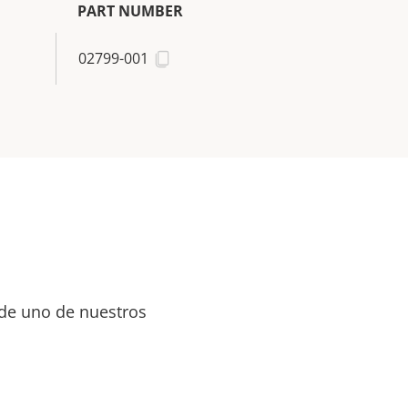
PART NUMBER
02799-001
 de uno de nuestros