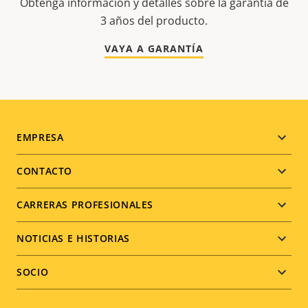
Obtenga información y detalles sobre la garantía de
3 años del producto.
VAYA A GARANTÍA
Footer
EMPRESA
menu
CONTACTO
CARRERAS PROFESIONALES
NOTICIAS E HISTORIAS
SOCIO