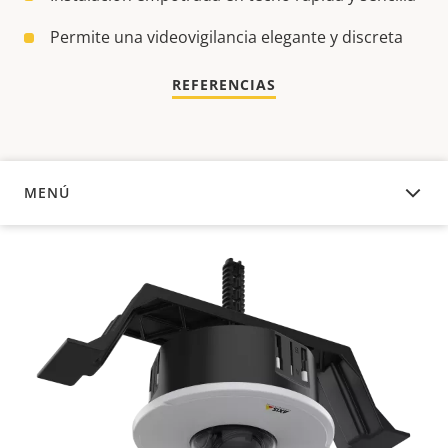
Permite una videovigilancia elegante y discreta
REFERENCIAS
MENÚ
DESCRIPCIÓN