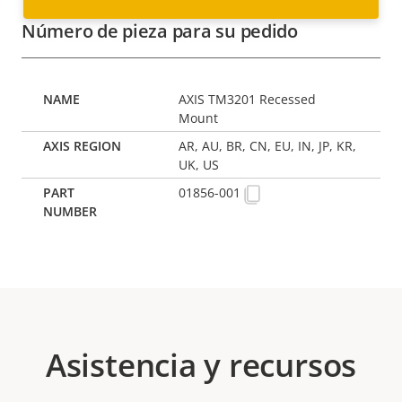
Número de pieza para su pedido
AXIS TM3201 Recessed
Mount
AR, AU, BR, CN, EU, IN, JP, KR,
UK, US
01856-001
Asistencia y recursos