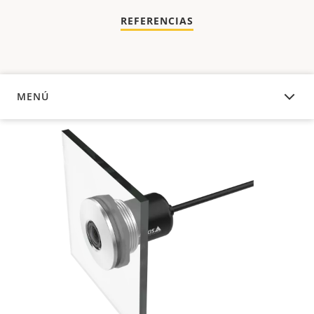
REFERENCIAS
MENÚ
DESCRIPCIÓN