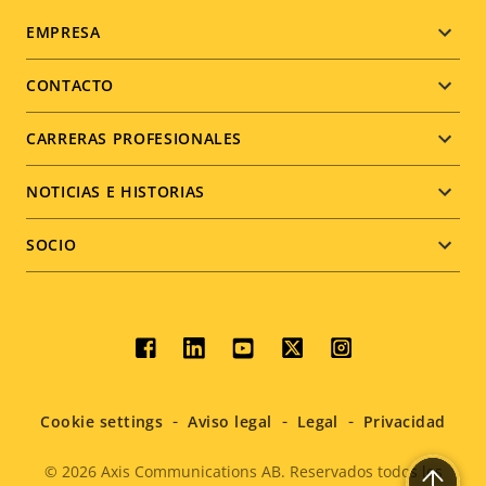
Footer
EMPRESA
menu
CONTACTO
CARRERAS PROFESIONALES
NOTICIAS E HISTORIAS
SOCIO
Social
menu
Cookie settings
Aviso legal
Legal
Privacidad
© 2026
Axis Communications AB. Reservados todos los