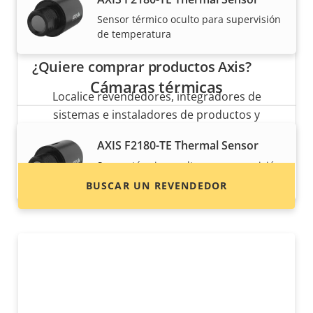
Sensor térmico oculto para supervisión
de temperatura
¿Quiere comprar productos Axis?
Cámaras térmicas
Localice revendedores, integradores de
sistemas e instaladores de productos y
sistemas de Axis.
AXIS F2180-TE Thermal Sensor
Sensor térmico oculto para supervisión
de temperatura
BUSCAR UN REVENDEDOR