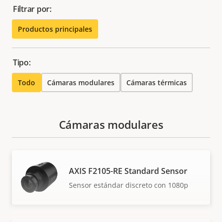
Filtrar por:
Productos principales
Tipo:
Todo
Cámaras modulares
Cámaras térmicas
Cámaras modulares
AXIS F2105-RE Standard Sensor
Sensor estándar discreto con 1080p