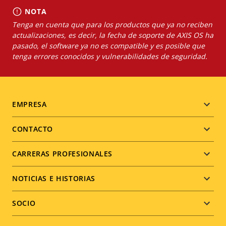
NOTA
Tenga en cuenta que para los productos que ya no reciben
actualizaciones, es decir, la fecha de soporte de AXIS OS ha
pasado, el software ya no es compatible y es posible que
tenga errores conocidos y vulnerabilidades de seguridad.
Footer
EMPRESA
menu
CONTACTO
CARRERAS PROFESIONALES
NOTICIAS E HISTORIAS
SOCIO