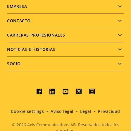
Footer
EMPRESA
menu
CONTACTO
CARRERAS PROFESIONALES
NOTICIAS E HISTORIAS
SOCIO
Social
menu
Cookie settings
Aviso legal
Legal
Privacidad
© 2026
Axis Communications AB. Reservados todos los
derechos.