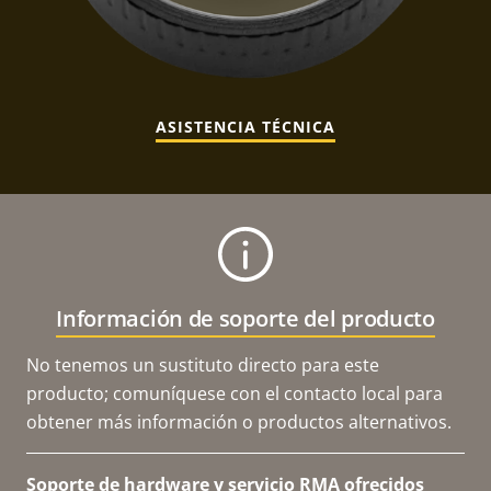
ASISTENCIA TÉCNICA
Información de soporte del producto
No tenemos un sustituto directo para este
producto; comuníquese con el contacto local para
obtener más información o productos alternativos.
Soporte de hardware y servicio RMA ofrecidos