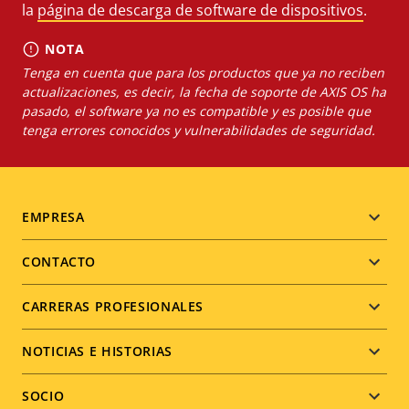
la
página de descarga de software de dispositivos
.
NOTA
Tenga en cuenta que para los productos que ya no reciben
actualizaciones, es decir, la fecha de soporte de AXIS OS ha
pasado, el software ya no es compatible y es posible que
tenga errores conocidos y vulnerabilidades de seguridad.
Footer
EMPRESA
menu
CONTACTO
CARRERAS PROFESIONALES
NOTICIAS E HISTORIAS
SOCIO