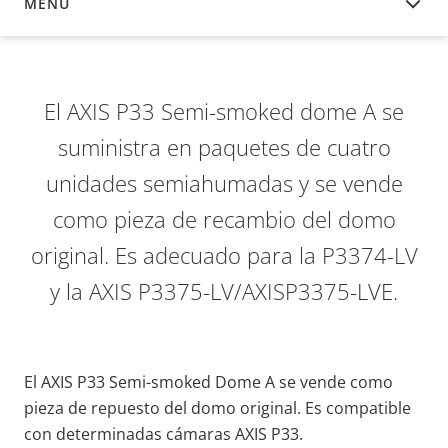
MENÚ
DESCRIPCIÓN
El AXIS P33 Semi-smoked dome A se
suministra en paquetes de cuatro
unidades semiahumadas y se vende
como pieza de recambio del domo
original. Es adecuado para la P3374-LV
y la AXIS P3375-LV/AXISP3375-LVE.
El AXIS P33 Semi-smoked Dome A se vende como
pieza de repuesto del domo original. Es compatible
con determinadas cámaras AXIS P33.