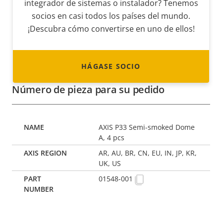
integrador de sistemas o instalador? Tenemos
socios en casi todos los países del mundo.
¡Descubra cómo convertirse en uno de ellos!
HÁGASE SOCIO
Número de pieza para su pedido
AXIS P33 Semi-smoked Dome
A, 4 pcs
AR, AU, BR, CN, EU, IN, JP, KR,
UK, US
01548-001