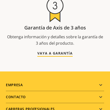
Garantía de Axis de 3 años
Obtenga información y detalles sobre la garantía de
3 años del producto.
VAYA A GARANTÍA
Footer
EMPRESA
menu
CONTACTO
CARRERAS PROFESIONALES