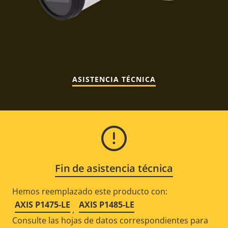
ASISTENCIA TÉCNICA
Fin de asistencia técnica
Hemos reemplazado este producto con:
AXIS P1475-LE
AXIS P1485-LE
,
Consulte las hojas de datos correspondientes para