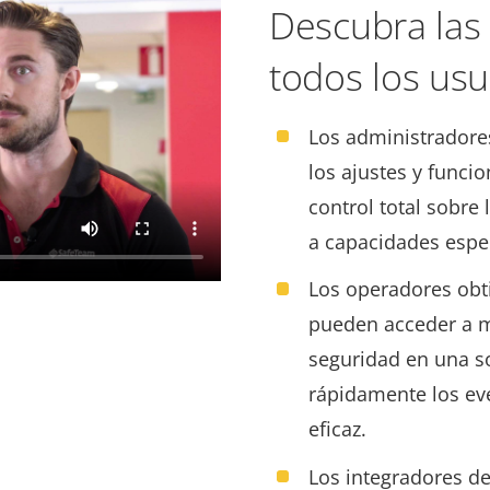
Descubra las 
todos los usu
Los administradore
los ajustes y funcio
control total sobre 
a capacidades espe
Los operadores obt
pueden acceder a mú
seguridad en una s
rápidamente los ev
eficaz.
Los integradores d