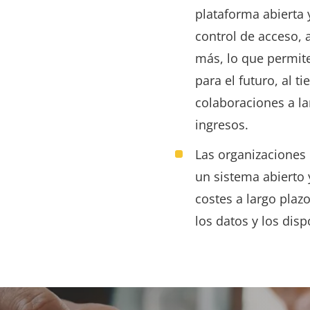
plataforma abierta 
control de acceso, a
más, lo que permit
para el futuro, al 
colaboraciones a l
ingresos
.
Las organizaciones 
un sistema abierto 
costes a largo plazo
los datos y los disp