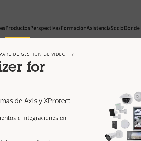
nes
Productos
Perspectivas
Formación
Asistencia
Socio
Dónde
WARE DE GESTIÓN DE VÍDEO
zer for
emas de Axis y XProtect
mentos e integraciones en