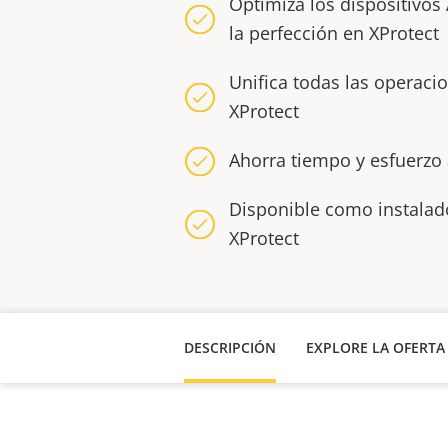
Optimiza los dispositivos
la perfección en XProtect
Unifica todas las operacio
XProtect
Ahorra tiempo y esfuerzo 
Disponible como instalado
XProtect
DESCRIPCIÓN
EXPLORE LA OFERTA