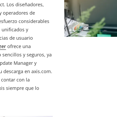
ct. Los diseñadores,
 y operadores de
esfuerzo considerables
o unificados y
cias de usuario
zer
ofrece una
 sencillos y seguros, ya
Update Manager y
u descarga en axis.com.
contar con la
xis siempre que lo