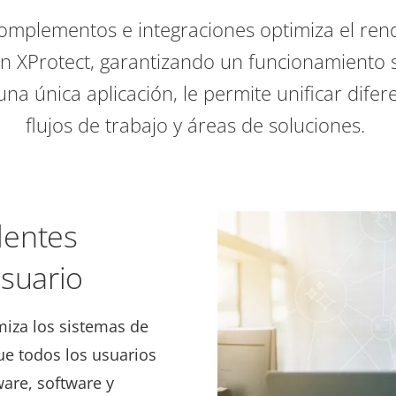
complementos e integraciones optimiza el ren
 en XProtect, garantizando un funcionamiento s
na única aplicación, le permite unificar difer
flujos de trabajo y áreas de soluciones.
lentes
usuario
miza los sistemas de
ue todos los usuarios
are, software y