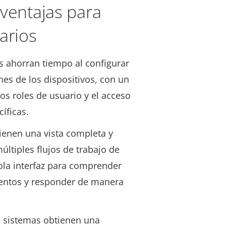
ventajas para
arios
s ahorran tiempo al configurar
nes de los dispositivos, con un
los roles de usuario y el acceso
cíficas.
ienen una vista completa y
ltiples flujos de trabajo de
ola interfaz para comprender
entos y responder de manera
e sistemas obtienen una