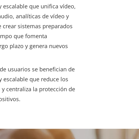
y escalable que unifica vídeo,
udio, analíticas de vídeo y
e crear sistemas preparados
tiempo que fomenta
argo plazo y genera nuevos
de usuarios se benefician de
y escalable que reduce los
 y centraliza la protección de
ositivos
.