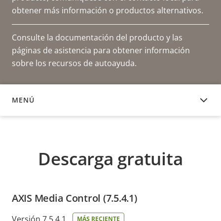
obtener más información o productos alternativos.
Consulte la documentación del producto y las
páginas de asistencia para obtener información
sobre los recursos de autoayuda.
MENÚ
DESCARGA GRATUITA
Descarga gratuita
AXIS Media Control (7.5.4.1)
Versión 7.5.4.1
MÁS RECIENTE