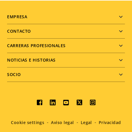
Footer
EMPRESA
menu
CONTACTO
CARRERAS PROFESIONALES
NOTICIAS E HISTORIAS
SOCIO
Social
menu
Cookie settings
Aviso legal
Legal
Privacidad