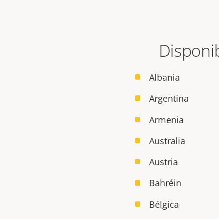
Disponib
Albania
Argentina
Armenia
Australia
Austria
Bahréin
Bélgica