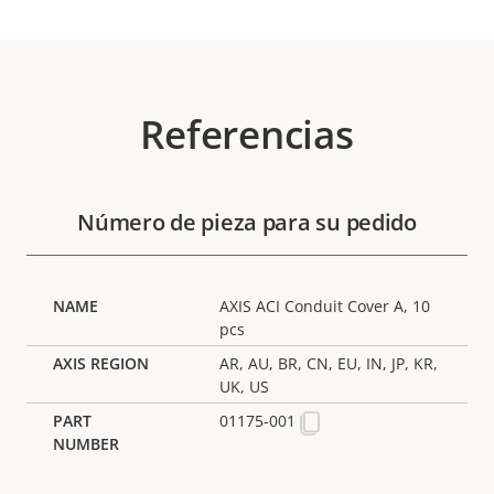
Referencias
Número de pieza para su pedido
AXIS ACI Conduit Cover A, 10
pcs
AR, AU, BR, CN, EU, IN, JP, KR,
UK, US
01175-001