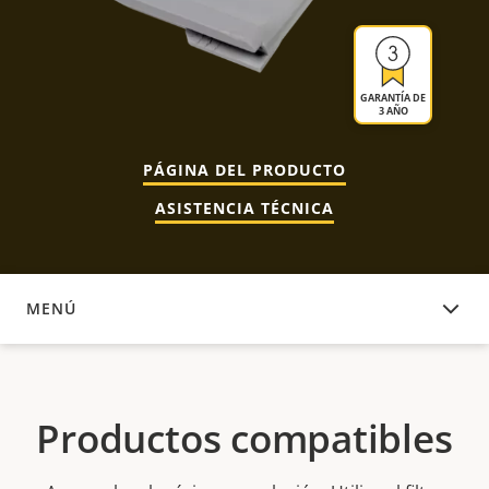
GARANTÍA DE
3 AÑO
PÁGINA DEL PRODUCTO
ASISTENCIA TÉCNICA
MENÚ
PRODUCTOS COMPATIBLES
Productos compatibles