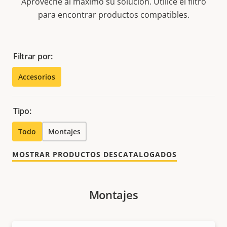
Aproveche al máximo su solución. Utilice el filtro
para encontrar productos compatibles.
Filtrar por:
Accesorios
Tipo:
Todo
Montajes
MOSTRAR PRODUCTOS DESCATALOGADOS
Montajes