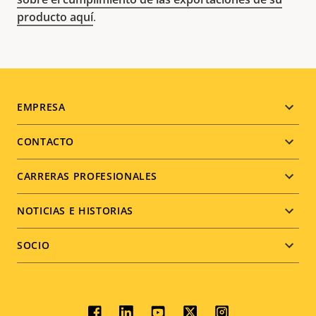
producto aquí
.
Footer
EMPRESA
menu
CONTACTO
CARRERAS PROFESIONALES
NOTICIAS E HISTORIAS
SOCIO