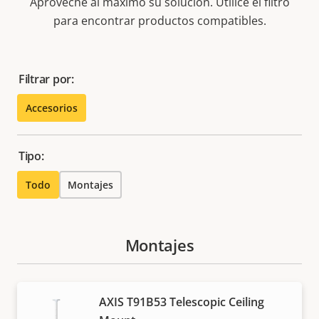
Aproveche al máximo su solución. Utilice el filtro
para encontrar productos compatibles.
Filtrar por:
Accesorios
Tipo:
Todo
Montajes
Montajes
AXIS T91B53 Telescopic Ceiling