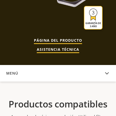
GARANTÍA DE
3 AÑO
PÁGINA DEL PRODUCTO
ASISTENCIA TÉCNICA
MENÚ
PRODUCTOS COMPATIBLES
Productos compatibles