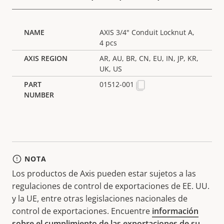
AXIS 3/4" Conduit Locknut A,
4 pcs
AR, AU, BR, CN, EU, IN, JP, KR,
UK, US
01512-001
NOTA
Los productos de Axis pueden estar sujetos a las
regulaciones de control de exportaciones de EE. UU.
y la UE, entre otras legislaciones nacionales de
control de exportaciones. Encuentre
información
sobre el cumplimiento de las exportaciones de su