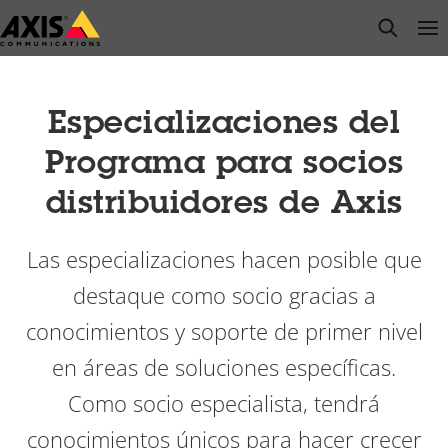
Saltar
open s
Op
Clo
al
contenido
principal
Especializaciones del
Programa para socios
distribuidores de Axis
Las especializaciones hacen posible que
destaque como socio gracias a
conocimientos y soporte de primer nivel
en áreas de soluciones específicas.
Como socio especialista, tendrá
conocimientos únicos para hacer crecer