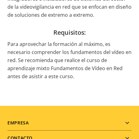
de la videovigilancia en red que
se enfocan en diseño
de soluciones de extremo a extremo.
Requisitos:
Para aprovechar la formación al máximo, es
necesario comprender los fundamentos del vídeo en
red. Se recomienda que realice el curso de
aprendizaje mixto Fundamentos de Vídeo en Red
antes de
asistir a este curso.
Footer
EMPRESA
menu
CONTACTO