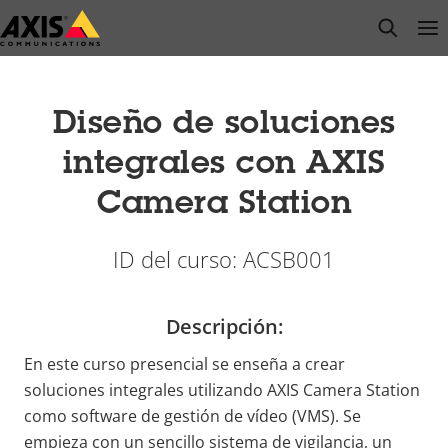
Saltar
open s
Op
Clo
al
contenido
principal
Diseño de soluciones
integrales con AXIS
Camera Station
ID del curso: ACSB001
Descripción:
En este curso presencial se enseña a crear
soluciones integrales utilizando AXIS Camera Station
como software de gestión de vídeo (VMS). Se
empieza con un sencillo sistema de vigilancia, un