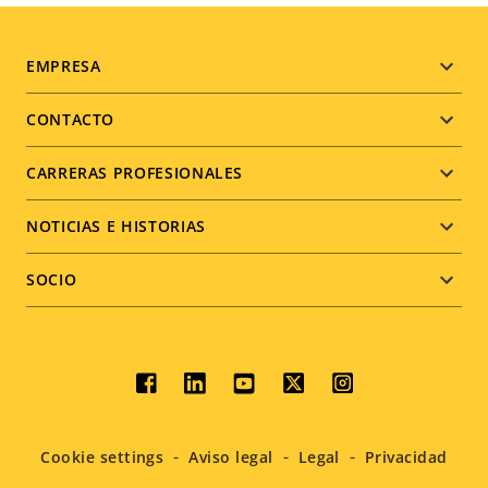
Footer
EMPRESA
menu
CONTACTO
CARRERAS PROFESIONALES
NOTICIAS E HISTORIAS
SOCIO
Social
menu
Cookie settings
Aviso legal
Legal
Privacidad