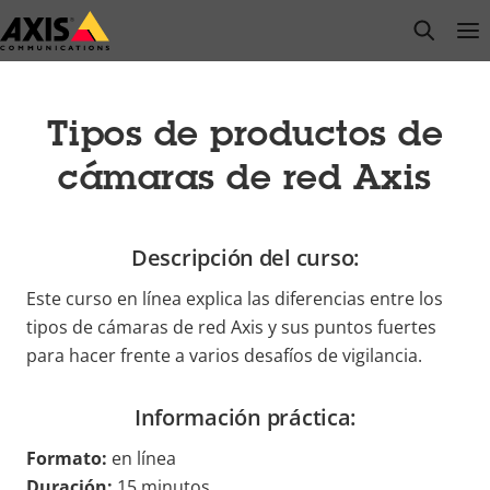
Saltar
open s
Op
Clo
al
contenido
principal
Tipos de productos de
cámaras de red Axis
Descripción del curso:
Este curso en línea explica las diferencias entre los
tipos de cámaras de red Axis y sus puntos fuertes
para hacer frente a varios desafíos de vigilancia.
Información práctica:
Formato:
en línea
Duración:
15 minutos