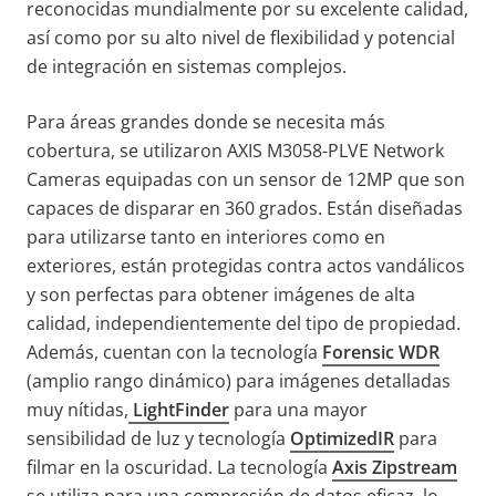
reconocidas mundialmente por su excelente calidad,
así como por su alto nivel de flexibilidad y potencial
de integración en sistemas complejos.
Para áreas grandes donde se necesita más
cobertura, se utilizaron AXIS M3058-PLVE Network
Cameras equipadas con un sensor de 12MP que son
capaces de disparar en 360 grados. Están diseñadas
para utilizarse tanto en interiores como en
exteriores, están protegidas contra actos vandálicos
y son perfectas para obtener imágenes de alta
calidad, independientemente del tipo de propiedad.
Además, cuentan con la tecnología
Forensic WDR
(amplio rango dinámico) para imágenes detalladas
muy nítidas,
LightFinder
para una mayor
sensibilidad de luz y tecnología
OptimizedIR
para
filmar en la oscuridad. La tecnología
Axis Zipstream
se utiliza para una compresión de datos eficaz, lo