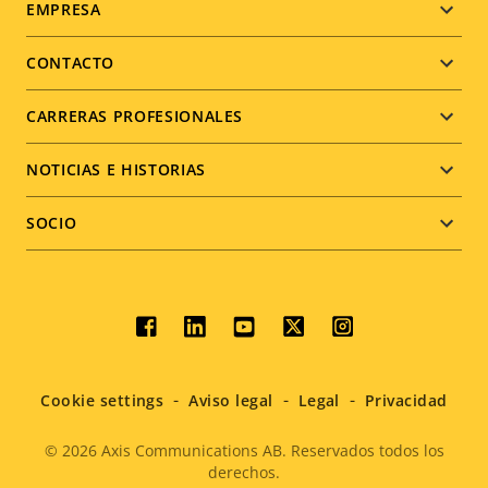
Footer
EMPRESA
menu
CONTACTO
CARRERAS PROFESIONALES
NOTICIAS E HISTORIAS
SOCIO
Social
menu
Cookie settings
Aviso legal
Legal
Privacidad
© 2026
Axis Communications AB. Reservados todos los
derechos.