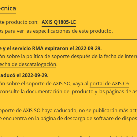
écnica
e producto con:
AXIS Q1805-LE
os para ver las especificaciones de este producto.
 y el servicio RMA expiraron el 2022-09-29.
n sobre la política de soporte después de la fecha de inter
fecha de descatalogación
.
caducó el 2022-09-29.
n sobre el soporte de AXIS SO, vaya al
portal de AXIS OS
.
consulte la documentación del producto y las páginas de as
oporte de AXIS SO haya caducado, no se publicarán más actu
se encuentra en la
página de descarga de software de dispos