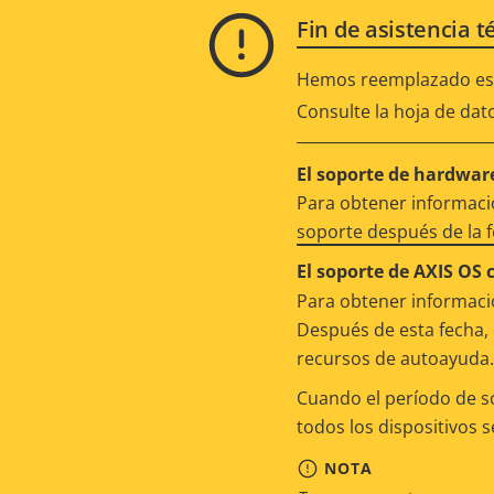
Fin de asistencia t
Hemos reemplazado est
Consulte la hoja de dat
El soporte de hardware
Para obtener informació
soporte después de la 
El soporte de AXIS OS 
Para obtener informació
Después de esta fecha, 
recursos de autoayuda.
Cuando el período de s
todos los dispositivos 
NOTA