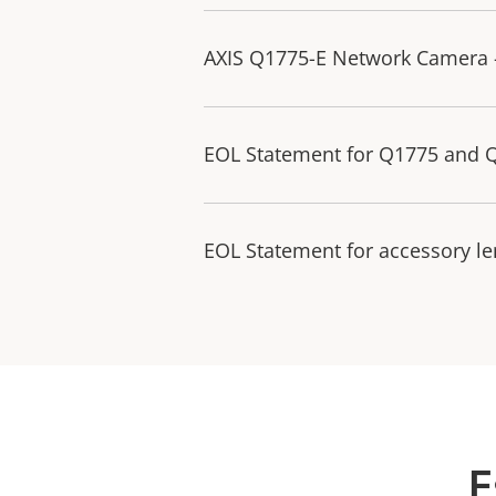
AXIS Q1775-E Network Camera 
EOL Statement for Q1775 and 
EOL Statement for accessory l
E