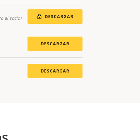
DESCARGAR
o al socio)
DESCARGAR
DESCARGAR
as