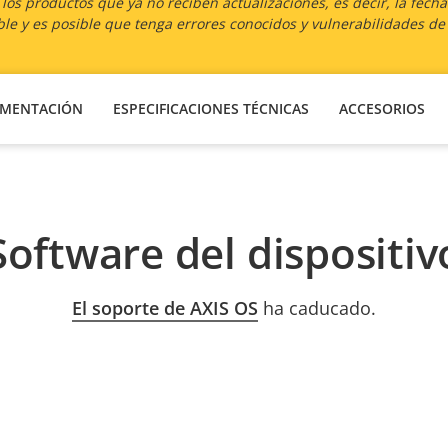
os productos que ya no reciben actualizaciones, es decir, la fech
le y es posible que tenga errores conocidos y vulnerabilidades de
MENTACIÓN
ESPECIFICACIONES TÉCNICAS
ACCESORIOS
Software del dispositiv
El soporte de AXIS OS
ha caducado.