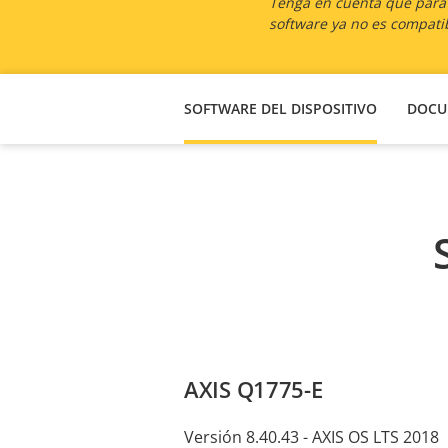
Tenga en cuenta que para l
software ya no es compatib
SOFTWARE DEL DISPOSITIVO
DOCU
AXIS Q1775-E
Versión 8.40.43 - AXIS OS LTS 2018