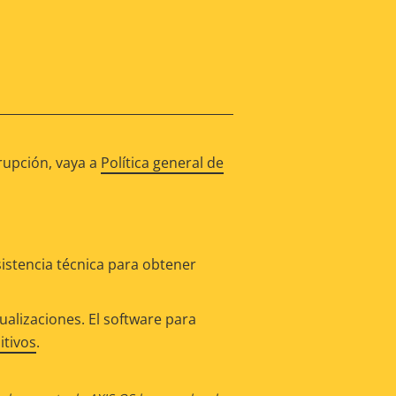
rupción, vaya a
Política general de
istencia técnica para obtener
alizaciones. El software para
itivos
.