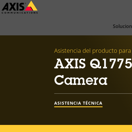
Saltar
al
contenido
Solucio
principal
Asistencia del producto para
AXIS Q1775
Camera
ASISTENCIA TÉCNICA