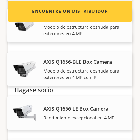
ENCUENTRE UN DISTRIBUIDOR
AXIS Q1656-BE Box Camera
Modelo de estructura desnuda para
exteriores en 4 MP
AXIS Q1656-BLE Box Camera
Modelo de estructura desnuda para
exteriores en 4 MP con IR
Hágase socio
¿Es usted un revendedor, distribuidor,
AXIS Q1656-LE Box Camera
integrador de sistemas o instalador? Tenemos
Rendimiento excepcional en 4 MP
socios en casi todos los países del mundo.
¡Descubra cómo convertirse en uno de ellos!