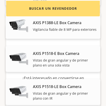
BUSCAR UN REVENDEDOR
AXIS P1388-LE Box Camera
Vigilancia fiable de 8 MP para exteriores
AXIS P1518-E Box Camera
Vistas de gran angular y de primer
plano en una sola vista
¿Quiere vender productos Axis?
¿Está interesado en convertirse en
revendedor? Encuentre información de
AXIS P1518-LE Box Camera
contacto de distribuidores de productos y
Vistas de gran angular y de primer
sistemas Axis.
plano con IR