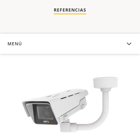
REFERENCIAS
MENÚ
DESCRIPCIÓN