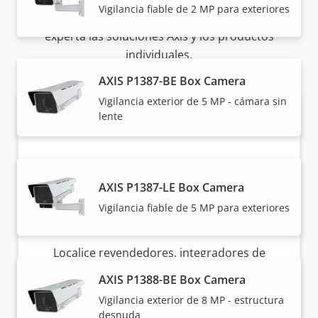
Vigilancia fiable de 2 MP para exteriores
Nuestros socios fiables venden e instalan de forma
experta las soluciones Axis y los productos
individuales.
AXIS P1387-BE Box Camera
Vigilancia exterior de 5 MP - cámara sin
lente
AXIS P1387-LE Box Camera
Vigilancia fiable de 5 MP para exteriores
¿Quiere comprar productos Axis?
Localice revendedores, integradores de
sistemas e instaladores de productos y
AXIS P1388-BE Box Camera
sistemas de Axis.
Vigilancia exterior de 8 MP - estructura
desnuda