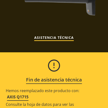
ASISTENCIA TÉCNICA
Fin de asistencia técnica
Hemos reemplazado este producto con:
AXIS Q1715
Consulte la hoja de datos para ver las