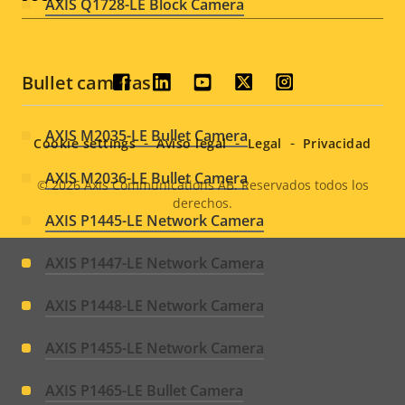
AXIS Q1728-LE Block Camera
Bullet cameras
Social
menu
AXIS M2035-LE Bullet Camera
Cookie settings
Aviso legal
Legal
Privacidad
AXIS M2036-LE Bullet Camera
© 2026
Axis Communications AB. Reservados todos los
derechos.
Legal
AXIS P1445-LE Network Camera
menu
AXIS P1447-LE Network Camera
AXIS P1448-LE Network Camera
AXIS P1455-LE Network Camera
AXIS P1465-LE Bullet Camera