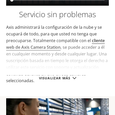
Servicio sin problemas
Axis administrará la configuración de la nube y se
ocupará de todo, para que usted no tenga que
preocuparse. Totalmente compatible con el
cliente
web de Axis Camera Station
, se puede acceder a él
en cualquier momento y desde cualquier lugar. Una
suscripción basada en tiempo le otorga el derecho a
utilizar este servicio con soporte y actualización
continua durante un año en sus cámaras
VISUALIZAR MÁS
seleccionadas.